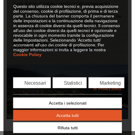
quale diamo un valido contributo alla salvaguardia
dell’ambiente.
La produzione annua di questo impianto è di 600.000 kw
di energia elettrica, la quale viene interamente
utilizzata dai nostri impianti produttivi.
600.000 kw
energia prodotta