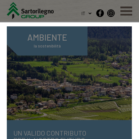
AMBIENTE
la sostenibilità
UN VALIDO CONTRIBUTO