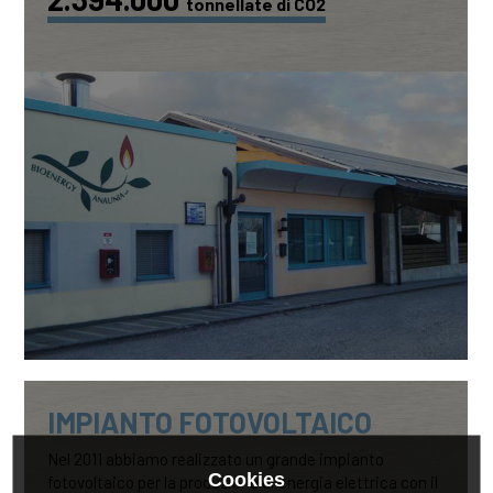
tonnellate di CO2
IMPIANTO FOTOVOLTAICO
Nel 2011 abbiamo realizzato un grande impianto
fotovoltaico per la produzione di energia elettrica con il