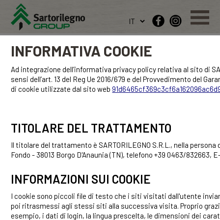
INFORMATIVA COOKIE
Ad integrazione dell’informativa privacy policy relativa al sito di 
sensi dell’art. 13 del Reg Ue 2016/679 e del Provvedimento del Garan
di cookie utilizzate dal sito web
91d6465cf369c3cf6a162096ac6d9
TITOLARE DEL TRATTAMENTO
Il titolare del trattamento è SARTORILEGNO S.R.L., nella persona d
Fondo - 38013 Borgo D'Anaunia (TN), telefono +39 0463/832663, E
INFORMAZIONI SUI COOKIE
I cookie sono piccoli file di testo che i siti visitati dall'utente i
poi ritrasmessi agli stessi siti alla successiva visita. Proprio graz
esempio, i dati di login, la lingua prescelta, le dimensioni dei car