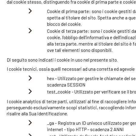
dal cookie stesso, distinguendo fra cookie di prima parte e cookie 
Cookie di prima parte: sono i cookie gestiti dal
spetta al titolare del sito. Spetta anche a ques
blocco del cookie.
Cookie di terza parte: sono i cookie gestiti da
cookie, l’obbligo dell’informativa e dell’indic
alla terza parte, mentre al titolare del sito è fa
ove tali elementi sono disponibili.
Di seguito sono indicati i cookie in uso nel presente sito.
I cookie tecnici, ossia quelli necessari ad una corretta ed agevole 
hex - Utilizzato per gestire le chiamate del se
scadenza SESSION
test_cookie - Utilizzato per verificare se il b
I cookie analytics di terze parti, utilizzati al fine di raccogliere inf
perseguendo esclusivamente scopi statistici, raccogliendo inform
risalire alla Sua identificazione.
_ga - Registra un ID univoco utilizzato per gene
internet - tipo HTTP - scadenza 2 ANNI