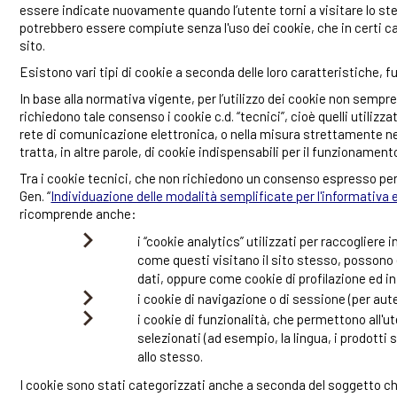
essere indicate nuovamente quando l’utente torni a visitare lo stes
potrebbero essere compiute senza l'uso dei cookie, che in certi 
sito.
Esistono vari tipi di cookie a seconda delle loro caratteristiche, 
In base alla normativa vigente, per l’utilizzo dei cookie non sempr
richiedono tale consenso i cookie c.d. “tecnici”, cioè quelli utiliz
rete di comunicazione elettronica, o nella misura strettamente ne
tratta, in altre parole, di cookie indispensabili per il funzionament
Tra i cookie tecnici, che non richiedono un consenso espresso per il 
Gen. “
Individuazione delle modalità semplificate per l'informativa 
ricomprende anche:
i “cookie analytics” utilizzati per raccogliere
come questi visitano il sito stesso, possono
dati, oppure come cookie di profilazione ed i
i cookie di navigazione o di sessione (per aute
i cookie di funzionalità, che permettono all'ut
selezionati (ad esempio, la lingua, i prodotti se
allo stesso.
I cookie sono stati categorizzati anche a seconda del soggetto che 