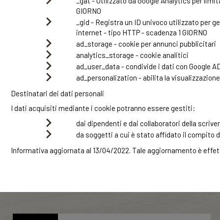
_gat - Utilizzato da Google Analytics per limi
GIORNO
_gid - Registra un ID univoco utilizzato per gen
internet - tipo HTTP - scadenza 1 GIORNO
ad_storage - cookie per annunci pubblicitari
analytics_storage - cookie analitici
ad_user_data - condivide i dati con Google A
ad_personalization - abilita la visualizzazion
Destinatari dei dati personali
I dati acquisiti mediante i cookie potranno essere gestiti:
dai dipendenti e dai collaboratori della scriv
da soggetti a cui è stato affidato il compito 
Informativa aggiornata al 13/04/2022. Tale aggiornamento è effettu